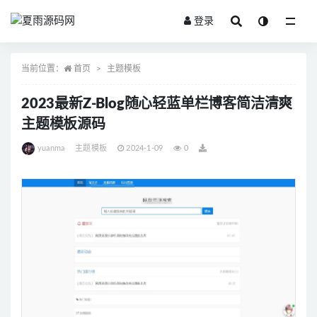
登录
全部
当前位置：
首页
主题模板
2023最新Z-Blog随心轻蓝单栏博客简洁清爽
主题模板源码
yuanma
主题模板
2024-1-09
0