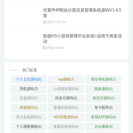
优客PHP网站分类目录管理系统源码V1.4.5
版
2021-10-26
新版H5小游戏管理平台系统+适用于商家活
动
2022-8-09
热门标签
个人主页源码
(8)
wp模板
(7)
网址导航源码
(7)
导航源码
(7)
小说网站源码
(6)
图床源码
(5)
盲盒源码
(5)
码支付源码
(5)
易支付源码
(5)
商城源码
(5)
直播系统源码
(5)
发卡程序
(5)
发卡系统源码
(5)
404页面源码
(4)
影视APP源码
(4)
个人博客模板
(4)
客服系统源码
(4)
论坛模板
(4)