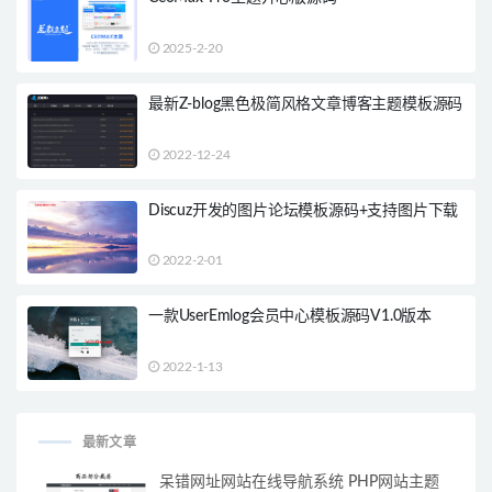
2025-2-20
最新Z-blog黑色极简风格文章博客主题模板源码
2022-12-24
Discuz开发的图片论坛模板源码+支持图片下载
2022-2-01
一款UserEmlog会员中心模板源码V1.0版本
2022-1-13
最新文章
呆错网址网站在线导航系统 PHP网站主题