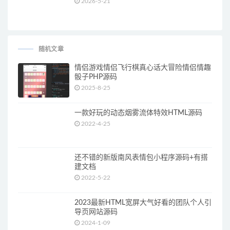
2026-5-21
随机文章
情侣游戏情侣飞行棋真心话大冒险情侣情趣
骰子PHP源码
2025-8-25
一款好玩的动态烟雾流体特效HTML源码
2022-4-25
还不错的新版南风表情包小程序源码+有搭
建文档
2022-5-22
2023最新HTML宽屏大气好看的团队个人引
导页网站源码
2024-1-09