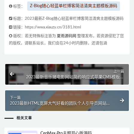
Z-Blog随心轻蓝单栏博客简洁清爽主题模板源码
标签：
标题：2023最新Z-Blog随心轻蓝单栏博客简洁清爽主题模板源码
链接：https://wwa.xiauzy.cn/3181.html
版权：若无特殊标注皆为
夏雨源码网
整理发布，若资源侵犯了您
的版权，请联系站长，我们会在24小时内删除，还请包涵
上一篇
2023最新音乐猪电影网站简约响应式苹果CMS模板源
码
下一篇
2023最新HTML宽屏大气好看的团队个人引导页网站
源码
相关文章
CeoMax-Pro主题开心版源码