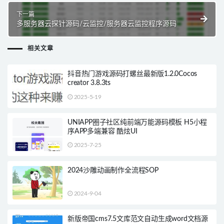
下一篇
多服务器云探针源码/云监控/服务器云监控程序源码
相关文章
抖音热门游戏源码打螺丝最新版1.2.0Cocos
creator 3.8.3ts
2025-5-19
UNIAPP圈子社区纯前端万能源码模板 H5小程
序APP多端兼容 酷炫UI
2025-7-25
2024沙雕动画制作全流程SOP
2024-9-04
新版帝国cms7.5文库范文自动生成word文档源