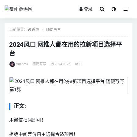
登录
全部
当前位置：
首页
随便写写
2024风口 网推人都在用的拉新项目选择平
台
yuanma
随便写写
2024-2-26
0
正文:
用微信扫码即可！
拒绝中间差价自主选择合适项目！