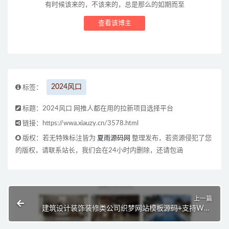
有时候该来的，不该来的，总是那么的如期而至
查看该博主
2024风口
标签：
标题：2024风口 网推人都在用的拉新项目选择平台
链接：https://wwa.xiauzy.cn/3578.html
版权：若无特殊标注皆为
夏雨源码网
整理发布，若资源侵犯了您
的版权，请联系站长，我们会在24小时内删除，还请包涵
上一篇
建筑设计装饰装修类公司织梦网站模板源码+支持WAP
端响应式