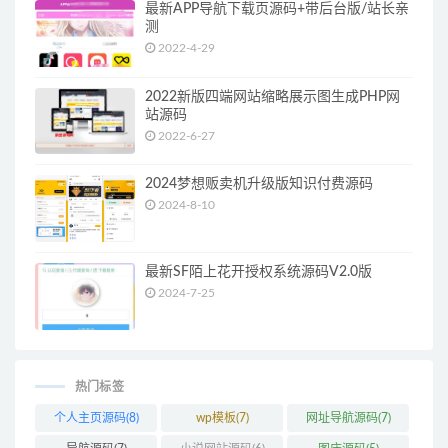
最新APP导航下载页源码+带后台版/站长亲
测
2022-4-29
2022新版四端网站缩略展示图生成PHP网
站源码
2022-6-27
2024梦想贩卖机升级版知识付费源码
2024-8-10
最新SF陌上花开授权系统源码V2.0版
2024-7-25
热门标签
个人主页源码
(8)
wp模板
(7)
网址导航源码
(7)