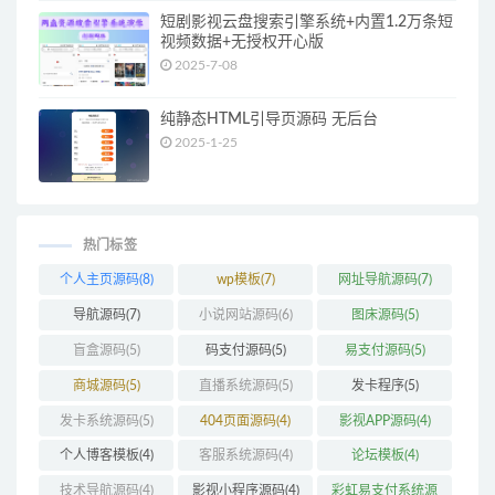
短剧影视云盘搜索引擎系统+内置1.2万条短
视频数据+无授权开心版
2025-7-08
纯静态HTML引导页源码 无后台
2025-1-25
热门标签
个人主页源码
(8)
wp模板
(7)
网址导航源码
(7)
导航源码
(7)
小说网站源码
(6)
图床源码
(5)
盲盒源码
(5)
码支付源码
(5)
易支付源码
(5)
商城源码
(5)
直播系统源码
(5)
发卡程序
(5)
发卡系统源码
(5)
404页面源码
(4)
影视APP源码
(4)
个人博客模板
(4)
客服系统源码
(4)
论坛模板
(4)
技术导航源码
(4)
影视小程序源码
(4)
彩虹易支付系统源