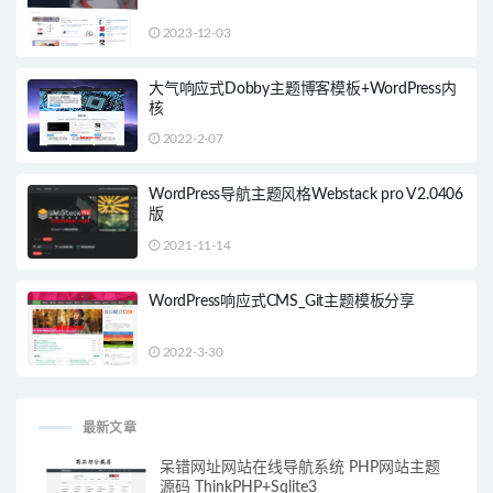
2023-12-03
大气响应式Dobby主题博客模板+WordPress内
核
2022-2-07
WordPress导航主题风格Webstack pro V2.0406
版
2021-11-14
WordPress响应式CMS_Git主题模板分享
2022-3-30
最新文章
呆错网址网站在线导航系统 PHP网站主题
源码 ThinkPHP+Sqlite3