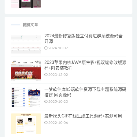
随机文章
2024最新修复版独立付费进群系统源码全
开源
2024-10-07
2023苹果内核JAVA原生影/视双端修改版源
码+附安装教程
2023-12-02
一梦软件库h5端软件资源下载主题系统源码
搭建 网页源码
2025-10-23
最新摸头GIF在线生成工具源码+实测可用
2022-10-06