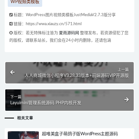
WP视频类模板
标题：WordPress图片视频类模板JustMediaV2.7.3版分享
链接：https://wwa.xiauzy.cn/571.html
版权：若无特殊标注皆为
夏雨源码网
整理发布，若资源侵犯了您
的版权，请联系站长，我们会在24小时内删除，还请包涵
上一篇
人人商城微信小程序V3.28.33版本+前端源码VIP开源版
下一篇
Layuimini管理系统源码 PHP内核开发
相关文章
超唯美盒子萌鸽子版WordPress主题源码