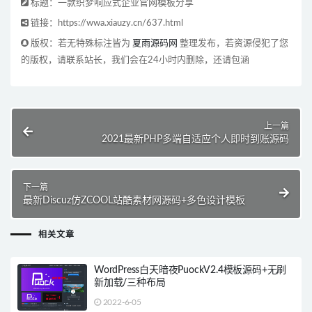
标题：一款织梦响应式企业官网模板分享
链接：https://wwa.xiauzy.cn/637.html
版权：若无特殊标注皆为
夏雨源码网
整理发布，若资源侵犯了您
的版权，请联系站长，我们会在24小时内删除，还请包涵
上一篇
2021最新PHP多端自适应个人即时到账源码
下一篇
最新Discuz仿ZCOOL站酷素材网源码+多色设计模板
相关文章
WordPress白天暗夜PuockV2.4模板源码+无刷
新加载/三种布局
2022-6-05