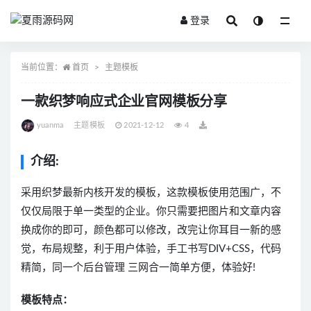
登录
全部
当前位置：
首页
主题模板
一款织梦响应式企业官网模板分享
yuanma
主题模板
2021-12-12
4
介绍:
采用织梦最新内核开发的模板，这款模板使用范围广，不
仅仅局限于单一类型的企业。你只需要把图片和文章内容
换成你的即可，颜色都可以修改，改完让你耳目一新的感
觉，布局规整，利于用户体验，手工书写DIV+CSS，代码
精简，同一个后台管理 三网合一简单方便，体验好!
模板特点：