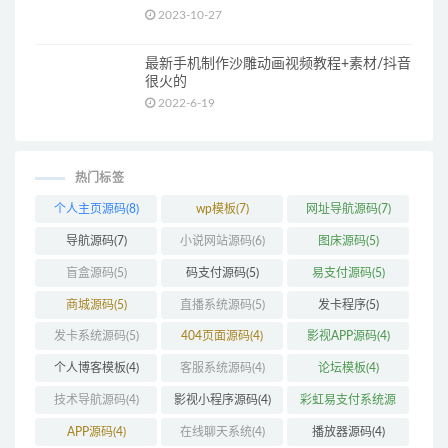
2023-10-27
最新手机制作沙雕动画视频教程+素材/抖音
很火的
2022-6-19
热门标签
个人主页源码
(8)
wp模板
(7)
网址导航源码
(7)
导航源码
(7)
小说网站源码
(6)
图床源码
(5)
盲盒源码
(5)
码支付源码
(5)
易支付源码
(5)
商城源码
(5)
直播系统源码
(5)
发卡程序
(5)
发卡系统源码
(5)
404页面源码
(4)
影视APP源码
(4)
个人博客模板
(4)
客服系统源码
(4)
论坛模板
(4)
技术导航源码
(4)
影视小程序源码
(4)
彩虹易支付系统源
码
(4)
APP源码
(4)
在线聊天系统
(4)
播放器源码
(4)