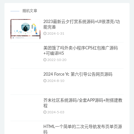
随机文章
2023最新云夕打赏系统源码+UI很漂亮/功
能完善
2024-1-31
美团饿了吗外卖小程序CPS红包推广源码
+可编译H5
2022-10-20
2024 Force Yc 第六引导公告网页源码
2024-8-10
芥末社区系统源码/全套APP源码+附搭建教
程
2024-5-03
HTML一个简单的二次元导航发布页单页源
码