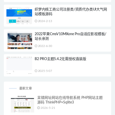
织梦内核工商公司注册类/资质代办类UI大气网
站模板源码
2024-2-13
2022苹果CmsV10MXone Pro自适应影视模板/
站长亲测
2022-6-30
B2 PRO主题5.4.2无需授权直装版
2025-5-07
最新文章
呆错网址网站在线导航系统 PHP网站主题
源码 ThinkPHP+Sqlite3
2026-5-21